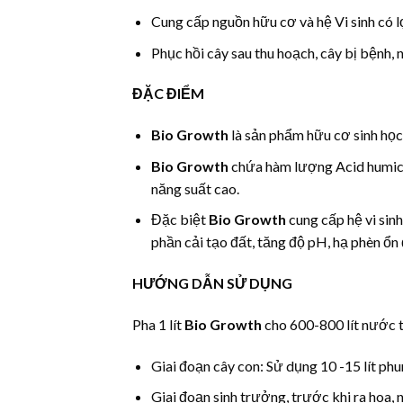
Cung cấp nguồn hữu cơ và hệ Vi sinh có l
Phục hồi cây sau thu hoạch, cây bị bệnh,
ĐẶC ĐIỂM
Bio Growth
là sản phẩm hữu cơ sinh học
Bio Growth
chứa hàm lượng Acid humic và
năng suất cao.
Đặc biệt
Bio Growth
cung cấp hệ vi sin
phần cải tạo đất, tăng độ pH, hạ phèn ổn 
HƯỚNG DẪN SỬ DỤNG
Pha 1 lít
Bio Growth
cho 600-800 lít nước t
Giai đoạn cây con: Sử dụng 10 -15 lít phu
Giai đoạn sinh trưởng, trước khi ra hoa, n