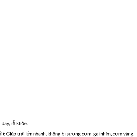
 dày, rễ khỏe.
uổi): Giúp trái lớn nhanh, không bị sượng cơm, gai nhím, cơm vàng.