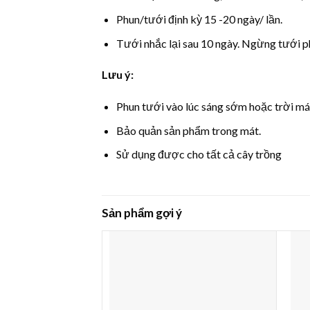
Phun/tưới định kỳ 15 -20 ngày/ lần.
Tưới nhắc lại sau 10 ngày. Ngừng tưới p
Lưu ý:
Phun tưới vào lúc sáng sớm hoặc trời má
Bảo quản sản phẩm trong mát.
Sử dụng được cho tất cả cây trồng
Sản phẩm gợi ý
Thêm
Thêm
vào
vào