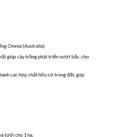
ếng Omnia (Australia)
hất giúp cây trồng phát triển vượt bậc, cho
 nhanh các hợp chất hữu cơ trong đất, góp
và tưới cho 1 ha.