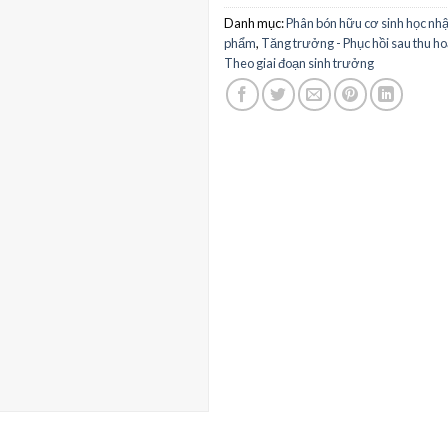
Danh mục:
Phân bón hữu cơ sinh học nh
phẩm
,
Tăng trưởng - Phục hồi sau thu h
Theo giai đoạn sinh trưởng