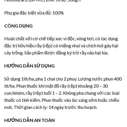
Phụ gia đặc biệt vừa đủ: 100%
CÔNG DỤNG
Hoạt chất với cơ chế tiếp xúc vị độc, xông hơi, có tác dụng
đặc trị hữu hiệu rầy (rệp) có miệng nhai và chích hút gây hại
cây trồng. Sản phẩm được đăng ký trừ rầy nâu hại lúa.
HƯỚNG DẪN SỬ DỤNG
Sử dụng 1lít/ha, pha 1 chai cho 2 phuy. Lượng nước phun 400
lít/ha. Phun thuốc khi mật độ rầy (rệp) khoảng 20 – 30
con/khóm, rầy (rệp) tuổi 1 – 2. Không pha chung với các loại
thuốc có tính kiểm. Phun thuốc vào lúc sáng sớm hoặc chiều
mát. Thời gian cách ly: 14 ngày trước thu hoạch.
HƯỚNG DẪN AN TOÀN