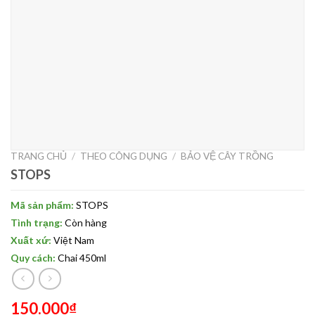
TRANG CHỦ
/
THEO CÔNG DỤNG
/
BẢO VỆ CÂY TRỒNG
STOPS
Mã sản phẩm:
STOPS
Tình trạng:
Còn hàng
Xuất xứ:
Việt Nam
Quy cách:
Chai 450ml
150.000
₫