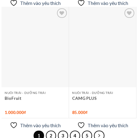
Thêm vào yêu thích
Thêm vào yêu thích
Thêm
Thêm
vào
vào
yêu
yêu
thích
thích
NUÔI TRÁI - DƯỠNG TRÁI
NUÔI TRÁI - DƯỠNG TRÁI
BioFruit
CAMG PLUS
1.000.000
₫
85.000
₫
Thêm vào yêu thích
Thêm vào yêu thích
1
2
3
4
5