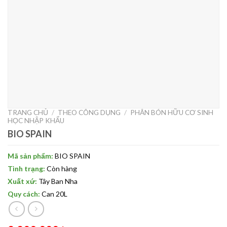
TRANG CHỦ
/
THEO CÔNG DỤNG
/
PHÂN BÓN HỮU CƠ SINH
HỌC NHẬP KHẨU
BIO SPAIN
Mã sản phẩm:
BIO SPAIN
Tình trạng:
Còn hàng
Xuất xứ:
Tây Ban Nha
Quy cách:
Can 20L