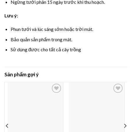
Ngừng tưới phân 15 ngày trước khi thu hoạch.
Lưu ý:
Phun tưới và lúc sáng sớm hoặc trời mát.
Bảo quản sản phẩm trong mát.
Sử dụng được cho tất cả cây trồng
Sản phẩm gợi ý
Thêm
Thêm
vào
vào
yêu
yêu
thích
thích