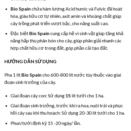
Bio Spain
chứa hàm lượng Acid humic và Fulvic đã hoạt
hóa, giàu hữu cơ tự nhiên, axit amin và khoáng chất giúp
cây trồng phát triển vượt bậc, cho năng suất cao.
Đặc biệt
Bio Spain
cung cấp hệ vi sinh vật giúp tăng khả
năng hấp thụ phân bón cho cây, giúp phân giải nhanh các
hợp chất hữu cơ trong đất, góp phần cải tạo đất.
HƯỚNG DẪN SỬ DỤNG
Pha 1 lít
Bio Spain
cho 600-800 lít nước tùy thuộc vào giai
đoạn sinh trưởng của cây.
Giai đoạn cây con: Sử dụng
15
lít tưới cho 1 ha.
Giai đoạn sinh trưởng, trước khi ra hoa, nuôi trái và phục
hồi cây sau khi thu hoạch: Sử dụng 20-30 lít tưới cho 1 ha.
Phun/tưới định kỳ 15 -20 ngày/ lần.