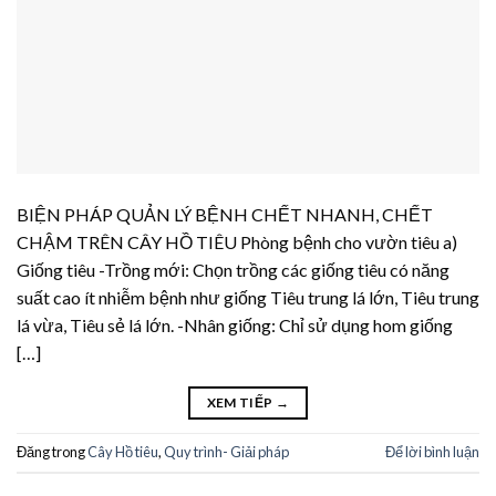
BIỆN PHÁP QUẢN LÝ BỆNH CHẾT NHANH, CHẾT
CHẬM TRÊN CÂY HỒ TIÊU Phòng bệnh cho vườn tiêu a)
Giống tiêu -Trồng mới: Chọn trồng các giống tiêu có năng
suất cao ít nhiễm bệnh như giống Tiêu trung lá lớn, Tiêu trung
lá vừa, Tiêu sẻ lá lớn. -Nhân giống: Chỉ sử dụng hom giống
[…]
XEM TIẾP
→
Đăng trong
Cây Hồ tiêu
,
Quy trình- Giải pháp
Để lời bình luận