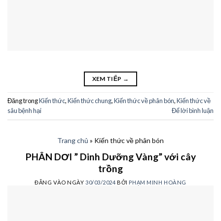
XEM TIẾP
→
Đăng trong
Kiến thức
,
Kiến thức chung
,
Kiến thức về phân bón
,
Kiến thức về
sâu bệnh hại
Để lời bình luận
Trang chủ
»
Kiến thức về phân bón
PHÂN DƠI ” Dinh Dưỡng Vàng” với cây
trồng
ĐĂNG VÀO NGÀY
30/03/2024
BỞI
PHẠM MINH HOÀNG