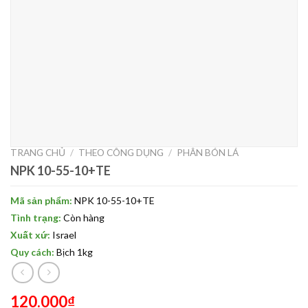
TRANG CHỦ
/
THEO CÔNG DỤNG
/
PHÂN BÓN LÁ
NPK 10-55-10+TE
Mã sản phẩm:
NPK 10-55-10+TE
Tình trạng:
Còn hàng
Xuất xứ:
Israel
Quy cách:
Bịch 1kg
120.000
₫