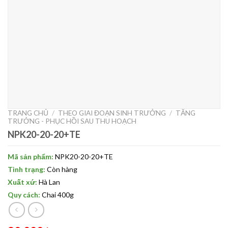
TRANG CHỦ
/
THEO GIAI ĐOẠN SINH TRƯỞNG
/
TĂNG
TRƯỞNG - PHỤC HỒI SAU THU HOẠCH
NPK20-20-20+TE
Mã sản phẩm:
NPK20-20-20+TE
Tình trạng:
Còn hàng
Xuất xứ:
Hà Lan
Quy cách:
Chai 400g