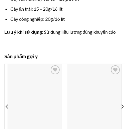
Cây ăn trái: 15 – 20g/16 lít
Cây công nghiệp: 20g/16 lít
Lưu ý khi sử dụng:
Sử dụng liều lượng đúng khuyến cáo
Sản phẩm gợi ý
Thêm
Thêm
vào
vào
yêu
yêu
thích
thích