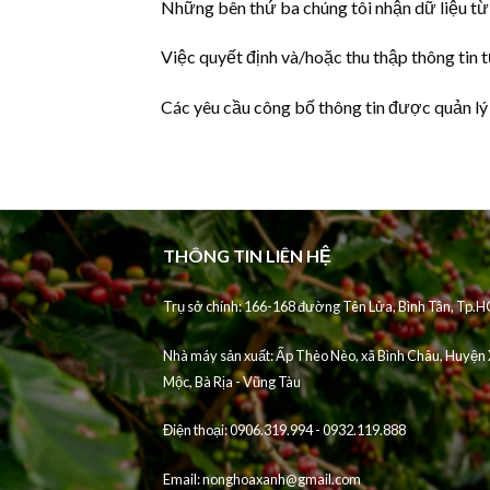
Những bên thứ ba chúng tôi nhận dữ liệu từ
Việc quyết định và/hoặc thu thập thông tin 
Các yêu cầu công bố thông tin được quản lý
THÔNG TIN LIÊN HỆ
Trụ sở chính: 166-168 đường Tên Lửa, Bình Tân, Tp.
Nhà máy sản xuất:
Ấp Thèo Nèo, xã Bình Châu, Huyện
Mộc, Bà Rịa - Vũng Tàu
Điện thoại:
0906.319.994 - 0932.119.888
Email:
nonghoaxanh@gmail.com