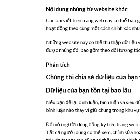
Nội dung nhúng từ website khác
Các bài viết trên trang web này có thể bao g
hoạt động theo cùng một cách chính xác như 
Những website này có thể thu thập dữ liệu v
được nhúng đó, bao gồm theo dõi tương tác
Phân tích
Chúng tôi chia sẻ dữ liệu của bạn 
Dữ liệu của bạn tồn tại bao lâu
Nếu bạn để lại bình luận, bình luận và siêu d
bình luận nào thay vì giữ chúng trong khu v
Đối với người dùng đăng ký trên trang web c
Tất cả người dùng có thể xem, chỉnh sửa hoặ
trị viên trang web cũng có thể xem và chỉnh 