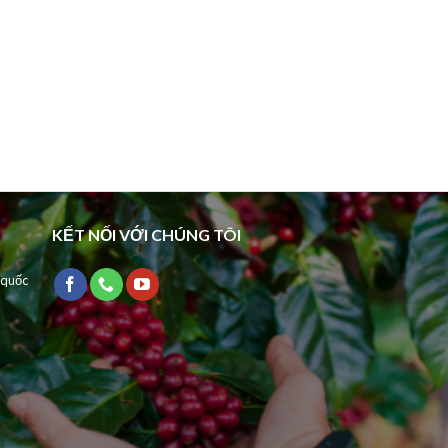
KẾT NỐI VỚI CHÚNG TÔI
 quốc