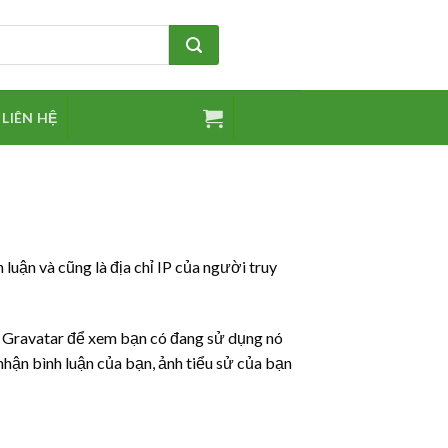
GIỎ HÀNG /
0
₫
LIÊN HỆ
 luận và cũng là địa chỉ IP của người truy
vụ Gravatar để xem bạn có đang sử dụng nó
nhận bình luận của bạn, ảnh tiểu sử của bạn