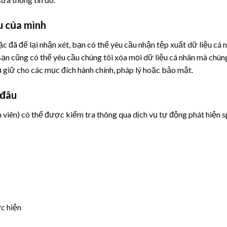
u của mình
c đã để lại nhận xét, bạn có thể yêu cầu nhận tệp xuất dữ liệu cá
Bạn cũng có thể yêu cầu chúng tôi xóa mọi dữ liệu cá nhân mà chún
ụ giữ cho các mục đích hành chính, pháp lý hoặc bảo mật.
 đâu
h viên) có thể được kiểm tra thông qua dịch vụ tự động phát hiện 
ực hiện