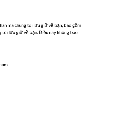
 nhân mà chúng tôi lưu giữ về bạn, bao gồm
g tôi lưu giữ về bạn. Điều này không bao
spam.