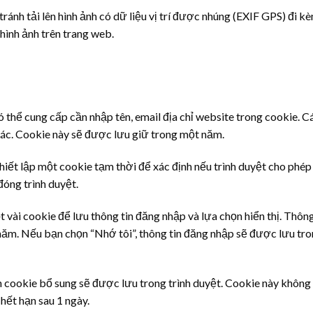
tránh tải lên hình ảnh có dữ liệu vị trí được nhúng (EXIF GPS) đi k
 hình ảnh trên trang web.
ó thể cung cấp cần nhập tên, email địa chỉ website trong cookie. 
khác. Cookie này sẽ được lưu giữ trong một năm.
thiết lập một cookie tạm thời để xác định nếu trình duyệt cho ph
đóng trình duyệt.
t vài cookie để lưu thông tin đăng nhập và lựa chọn hiển thị. Thông
 năm. Nếu bạn chọn “Nhớ tôi”, thông tin đăng nhập sẽ được lưu tro
 cookie bổ sung sẽ được lưu trong trình duyệt. Cookie này không 
hết hạn sau 1 ngày.