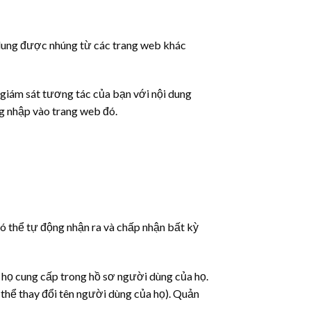
ội dung được nhúng từ các trang web khác
 giám sát tương tác của bạn với nội dung
g nhập vào trang web đó.
 có thể tự động nhận ra và chấp nhận bất kỳ
à họ cung cấp trong hồ sơ người dùng của họ.
 thể thay đổi tên người dùng của họ). Quản