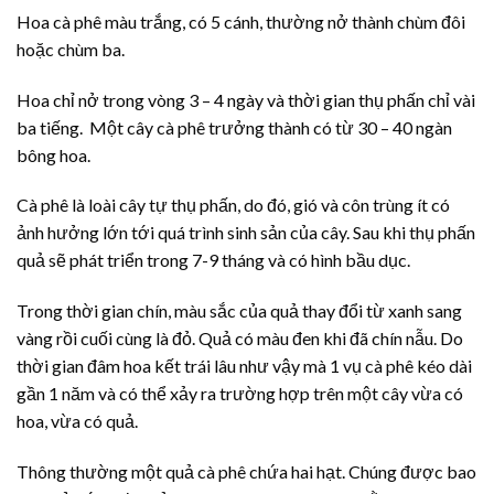
Hoa cà phê màu trắng, có 5 cánh, thường nở thành chùm đôi
hoặc chùm ba.
Hoa chỉ nở trong vòng 3 – 4 ngày và thời gian thụ phấn chỉ vài
ba tiếng. Một cây cà phê trưởng thành có từ 30 – 40 ngàn
bông hoa.
Cà phê là loài cây tự thụ phấn, do đó, gió và côn trùng ít có
ảnh hưởng lớn tới quá trình sinh sản của cây. Sau khi thụ phấn
quả sẽ phát triển trong 7-9 tháng và có hình bầu dục.
Trong thời gian chín, màu sắc của quả thay đổi từ xanh sang
vàng rồi cuối cùng là đỏ. Quả có màu đen khi đã chín nẫu. Do
thời gian đâm hoa kết trái lâu như vậy mà 1 vụ cà phê kéo dài
gần 1 năm và có thể xảy ra trường hợp trên một cây vừa có
hoa, vừa có quả.
Thông thường một quả cà phê chứa hai hạt. Chúng được bao