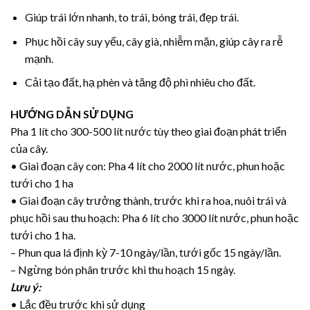
Giúp trái lớn nhanh, to trái, bóng trái, đẹp trái.
Phục hồi cây suy yếu, cây già, nhiễm mặn, giúp cây ra rễ
mạnh.
Cải tạo đất, hạ phèn và tăng độ phì nhiêu cho đất.
HƯỚNG DẪN SỬ DỤNG
Pha 1 lít cho 300-500 lít nước tùy theo giai đoạn phát triển
của cây.
• Giai đoạn cây con: Pha 4 lít cho 2000 lít nước, phun hoặc
tưới cho 1 ha
• Giai đoạn cây trưởng thành, trước khi ra hoa, nuôi trái và
phục hồi sau thu hoạch: Pha 6 lít cho 3000 lít nước, phun hoặc
tưới cho 1 ha.
– Phun qua lá định kỳ 7-10 ngày/lần, tưới gốc 15 ngày/lần.
– Ngừng bón phân trước khi thu hoạch 15 ngày.
Lưu ý:
• Lắc đều trước khi sử dụng